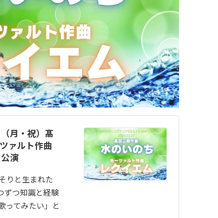
3日（月・祝）髙
ーツァルト作曲
）公演
っそりと生まれた
つずつ知識と経験
「歌ってみたい」と