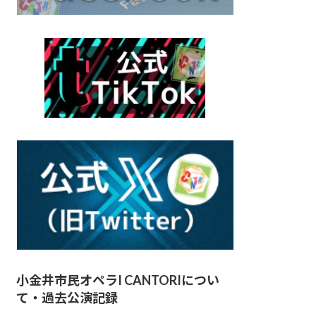
小金井市民オペラI CANTORIについ
て・過去公演記録