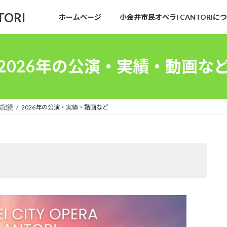
TORI
ホームページ
小金井市民オペラI CANTORI
2026年の公演・実績・動画な
演記録
2026年の公演・実績・動画など