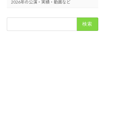
2026年の公演・実績・動画など
検
索: