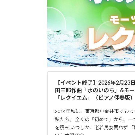
【イベント終了】2026年2月2
田三郎作曲「水のいのち」&モ
「レクイエム」（ピアノ伴奏版
2014年秋に、東京都小金井市で ひ
私たち。 全くの「初めて」から、一
を積み いつしか、老若男女問わず 