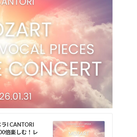
 CANTORI
00倍楽しむ！レ