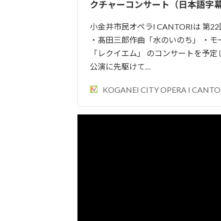
クチャーコンサート（日本語字
小金井市民オペラI CANTORIは 第
・髙田三郎作曲「水のいのち」 ・モ
「レクイエム」 のコンサートを予定
公演に先駆けて…
KOGANEI CITY OPERA I CANTO