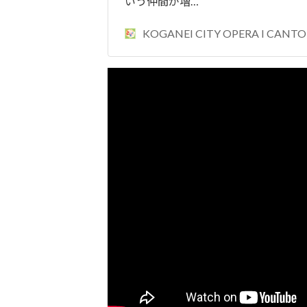
いう仲間が増…
KOGANEI CITY OPERA I CANTO