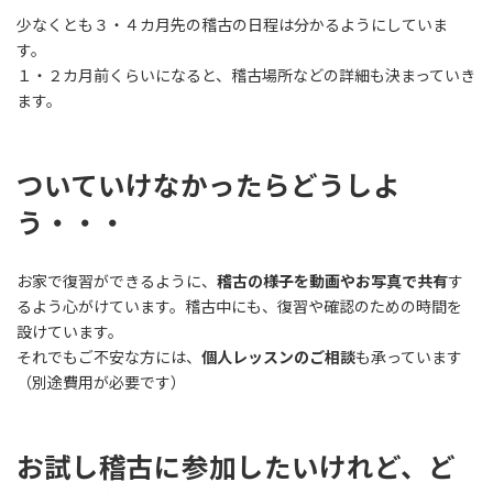
少なくとも３・４カ月先の稽古の日程は分かるようにしていま
す。
１・２カ月前くらいになると、稽古場所などの詳細も決まっていき
ます。
ついていけなかったらどうしよ
う
・・・
お家で復習ができるように、
稽古の様子を動画やお写真で共有
す
るよう心がけています。稽古中にも、復習や確認のための時間を
設けています。
それでもご不安な方には、
個人レッスンのご相談
も承っています
（別途費用が必要です）
お試し稽古に参加したいけれど、ど