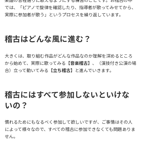
楽譜の音程通りに歌えるようにする練習のことです。お稽古の中
では、「ピアノで旋律を確認したり、指導者が歌ってみせてから、
実際に参加者が歌う」というプロセスを繰り返しています。
稽古はどんな風に進む？
大きくは、取り組む作品がどんな作品なのか理解を深めるところ
から始めて、実際に歌ってみる
【音楽稽古】
、（演技付き公演の場
合）立って動いてみる
【立ち稽古】
と進んでいきます。
稽古にはすべて参加しないといけな
いの？
慣れるためにもなるべく参加して欲しいですが、ご事情はその人
によって様々なので、すべての稽古に参加できなくても問題ありま
せん。