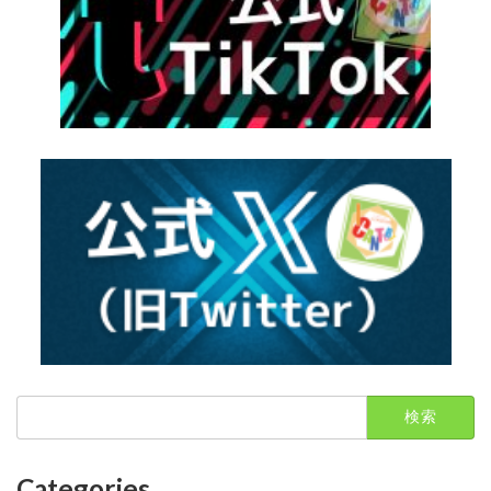
検
索:
Categories