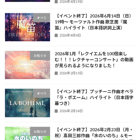
2026年4月19日
【イベント終了】2026年6月14日（日）
オペラ
19時〜 モーツァルト作曲 歌芝居『魔
笛』ハイライト（日本語訳詞上演）
2026年4月4日
2026年1月「レクイエムを100倍楽し
お知らせ
む！！！レクチャーコンサート」の動画
が見られるようになりました！
2026年2月15日
【イベント終了】プッチーニ作曲オペラ
オペラ
『ラ・ボエーム』ハイライト（日本語字
幕つき）
2026年2月14日
【イベント終了】2026年2月23日（月・
お知らせ
祝）髙田三郎作曲「水のいのち」&モー