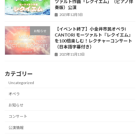
ツァルト作曲「レクイエム」（ピアノ伴
奏版）公演
2025年12月5日
【イベント終了】小金井市民オペラI
お知らせ
CANTORI モーツァルト『レクイエム』
を100倍楽しむ！レクチャーコンサート
（日本語字幕付き）
2025年11月13日
カテゴリー
Uncategorized
オペラ
お知らせ
コンサート
公演情報