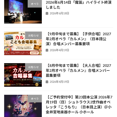
2026年6月14日「魔笛」ハイライト終演
オペラ
しました
2026年6月18日
【9月中旬まで募集】【子供合唱】2027
お知らせ
年2月オペラ『カルメン』（日本語公
演）合唱メンバー募集要項
2026年4月19日
【8月中旬まで募集】【大人合唱】2027
お知らせ
年2月オペラ『カルメン』合唱メンバー
募集要項
2026年4月19日
【ご予約受付中】第23回本公演 2026年7
オペラ
月19日（日）シュトラウス2世作曲オペ
レッタ『こうもり』（日本語上演）＠小
金井宮地楽器ホール 小ホール