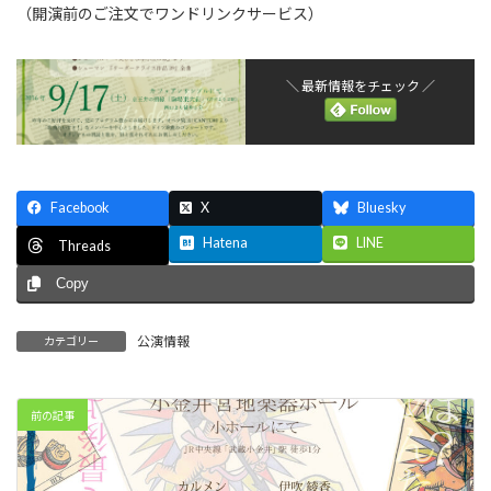
（開演前のご注文でワンドリンクサービス）
＼ 最新情報をチェック ／
Facebook
X
Bluesky
Hatena
LINE
Threads
Copy
公演情報
カテゴリー
前の記事