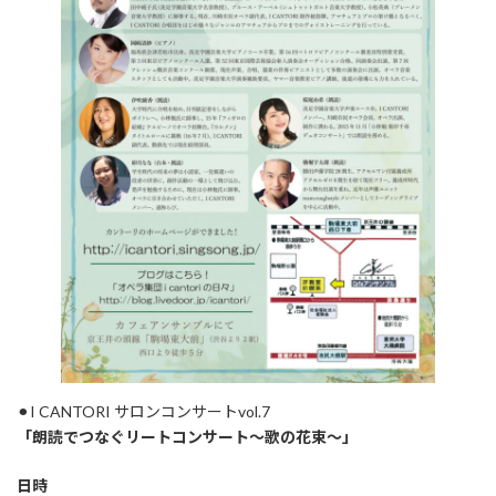
⚫︎I CANTORI サロンコンサートvol.7
「朗読でつなぐリートコンサート〜歌の花束〜」
日時