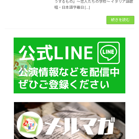
うするもの』〜恋人たちの学校〜 イタリア語歌
唱・日本語字幕日 […]
続きを読む