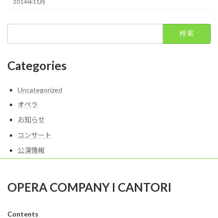
2014年11月
検
索:
Categories
Uncategorized
オペラ
お知らせ
コンサート
公演情報
OPERA COMPANY I CANTORI
Contents