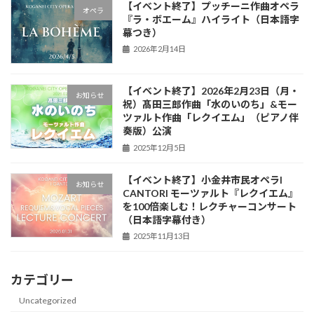
【イベント終了】プッチーニ作曲オペラ
オペラ
『ラ・ボエーム』ハイライト（日本語字
幕つき）
2026年2月14日
【イベント終了】2026年2月23日（月・
お知らせ
祝）髙田三郎作曲「水のいのち」&モー
ツァルト作曲「レクイエム」（ピアノ伴
奏版）公演
2025年12月5日
【イベント終了】小金井市民オペラI
お知らせ
CANTORI モーツァルト『レクイエム』
を100倍楽しむ！レクチャーコンサート
（日本語字幕付き）
2025年11月13日
カテゴリー
Uncategorized