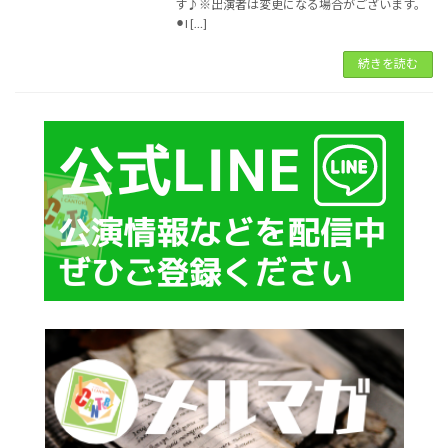
す♪※出演者は変更になる場合がございます。
⚫︎I […]
続きを読む