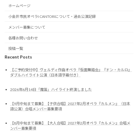
ホームページ
小金井市民オペラI CANTORIについて・過去公演記録
メンバー募集について
各種お問い合わせ
投稿一覧
Recent Posts
【ご予約受付中】ヴェルディ作曲オペラ『仮面舞踏会』『ドン・カルロ』
ダブルハイライト公演（日本語字幕付き）
2026年6月14日「魔笛」ハイライト終演しました
【9月中旬まで募集】【子供合唱】2027年2月オペラ『カルメン』（日本
語公演）合唱メンバー募集要項
【8月中旬まで募集】【大人合唱】2027年2月オペラ『カルメン』合唱メ
ンバー募集要項