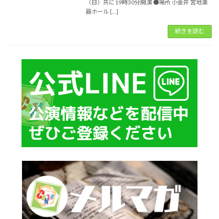
（日）共に19時30分開演 ●場所 小金井 宮地楽
器ホール […]
続きを読む