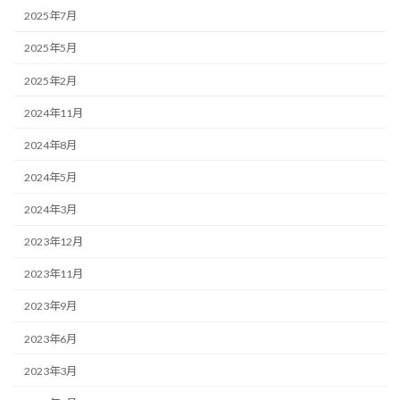
2025年7月
2025年5月
2025年2月
2024年11月
2024年8月
2024年5月
2024年3月
2023年12月
2023年11月
2023年9月
2023年6月
2023年3月