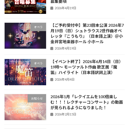
募集要項
2026年4月19日
【ご予約受付中】第23回本公演 2026年7
オペラ
月19日（日）シュトラウス2世作曲オペ
レッタ『こうもり』（日本語上演）＠小
金井宮地楽器ホール 小ホール
2026年4月19日
【イベント終了】2026年6月14日（日）
オペラ
19時〜 モーツァルト作曲 歌芝居『魔
笛』ハイライト（日本語訳詞上演）
2026年4月4日
2026年1月「レクイエムを100倍楽し
お知らせ
む！！！レクチャーコンサート」の動画
が見られるようになりました！
2026年2月15日