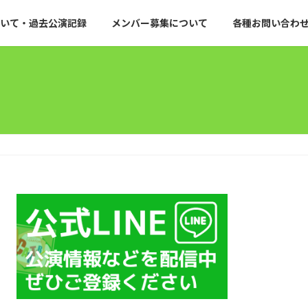
について・過去公演記録
メンバー募集について
各種お問い合わ