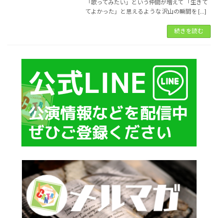
「歌ってみたい」という仲間が増えて 「生きて
てよかった」と思えるような 沢山の瞬間を […]
続きを読む