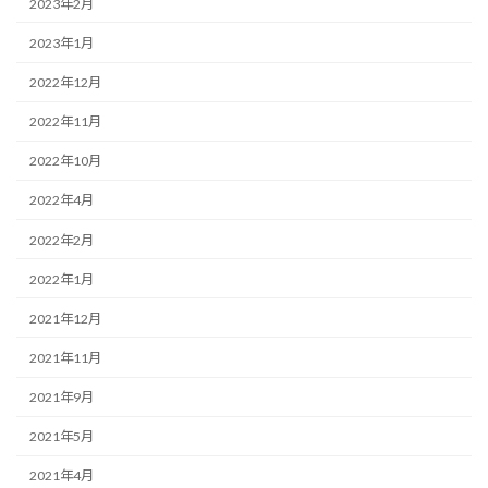
2023年2月
2023年1月
2022年12月
2022年11月
2022年10月
2022年4月
2022年2月
2022年1月
2021年12月
2021年11月
2021年9月
2021年5月
2021年4月