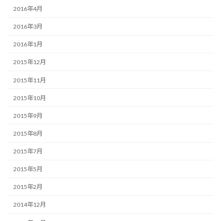
2016年4月
2016年3月
2016年1月
2015年12月
2015年11月
2015年10月
2015年9月
2015年8月
2015年7月
2015年5月
2015年2月
2014年12月