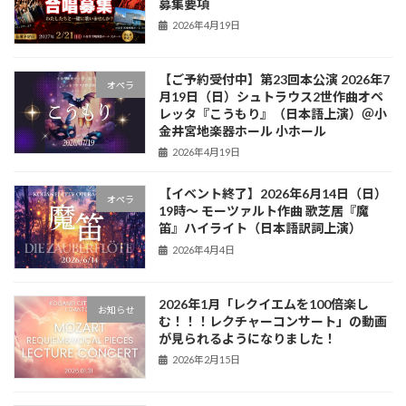
募集要項
2026年4月19日
【ご予約受付中】第23回本公演 2026年7
オペラ
月19日（日）シュトラウス2世作曲オペ
レッタ『こうもり』（日本語上演）＠小
金井宮地楽器ホール 小ホール
2026年4月19日
【イベント終了】2026年6月14日（日）
オペラ
19時〜 モーツァルト作曲 歌芝居『魔
笛』ハイライト（日本語訳詞上演）
2026年4月4日
2026年1月「レクイエムを100倍楽し
お知らせ
む！！！レクチャーコンサート」の動画
が見られるようになりました！
2026年2月15日