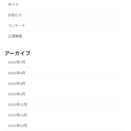
オペラ
お知らせ
コンサート
公演情報
アーカイブ
2026年7月
2026年6月
2026年4月
2026年2月
2025年12月
2025年11月
2025年10月