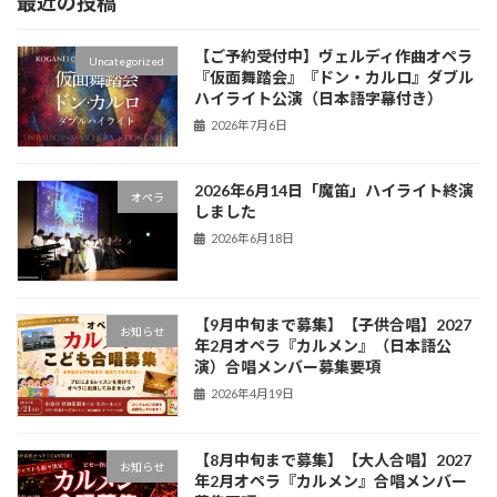
最近の投稿
【ご予約受付中】ヴェルディ作曲オペラ
Uncategorized
『仮面舞踏会』『ドン・カルロ』ダブル
ハイライト公演（日本語字幕付き）
2026年7月6日
2026年6月14日「魔笛」ハイライト終演
オペラ
しました
2026年6月18日
【9月中旬まで募集】【子供合唱】2027
お知らせ
年2月オペラ『カルメン』（日本語公
演）合唱メンバー募集要項
2026年4月19日
【8月中旬まで募集】【大人合唱】2027
お知らせ
年2月オペラ『カルメン』合唱メンバー