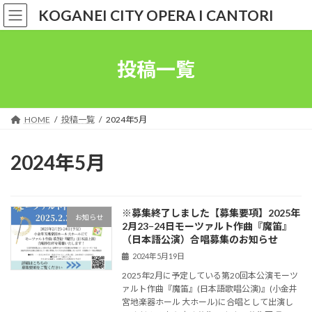
コ
ナ
KOGANEI CITY OPERA I CANTORI
ン
ビ
テ
ゲ
ン
ー
ツ
シ
投稿一覧
へ
ョ
ス
ン
キ
に
ッ
移
HOME
投稿一覧
2024年5月
プ
動
2024年5月
※募集終了しました【募集要項】2025年
お知らせ
2月23−24日モーツァルト作曲『魔笛』
（日本語公演）合唱募集のお知らせ
2024年5月19日
2025年2月に予定している第20回本公演モーツ
ァルト作曲『魔笛』(日本語歌唱公演)』(小金井
宮地楽器ホール 大ホール)に合唱として出演し