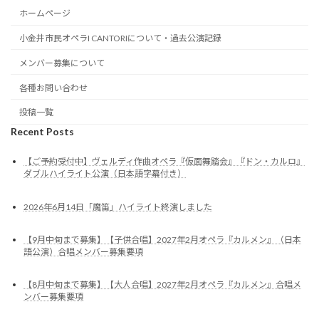
ホームページ
小金井市民オペラI CANTORIについて・過去公演記録
メンバー募集について
各種お問い合わせ
投稿一覧
Recent Posts
【ご予約受付中】ヴェルディ作曲オペラ『仮面舞踏会』『ドン・カルロ』
ダブルハイライト公演（日本語字幕付き）
2026年6月14日「魔笛」ハイライト終演しました
【9月中旬まで募集】【子供合唱】2027年2月オペラ『カルメン』（日本
語公演）合唱メンバー募集要項
【8月中旬まで募集】【大人合唱】2027年2月オペラ『カルメン』合唱メ
ンバー募集要項