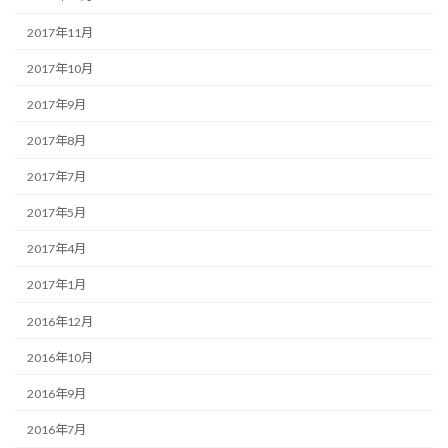
2017年11月
2017年10月
2017年9月
2017年8月
2017年7月
2017年5月
2017年4月
2017年1月
2016年12月
2016年10月
2016年9月
2016年7月