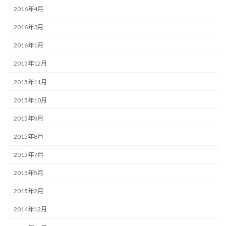
2016年4月
2016年3月
2016年1月
2015年12月
2015年11月
2015年10月
2015年9月
2015年8月
2015年7月
2015年5月
2015年2月
2014年12月