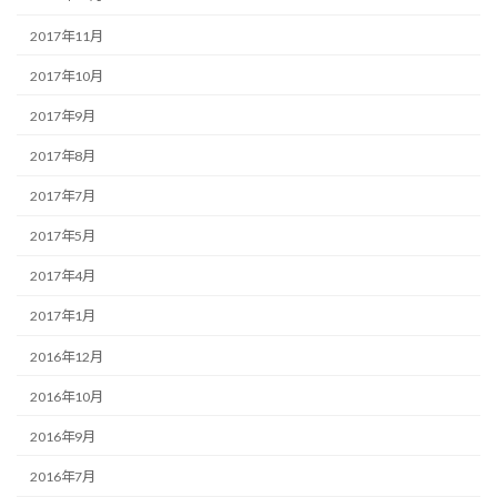
2017年11月
2017年10月
2017年9月
2017年8月
2017年7月
2017年5月
2017年4月
2017年1月
2016年12月
2016年10月
2016年9月
2016年7月