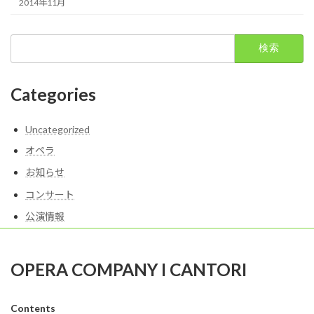
2014年11月
検
索:
Categories
Uncategorized
オペラ
お知らせ
コンサート
公演情報
OPERA COMPANY I CANTORI
Contents