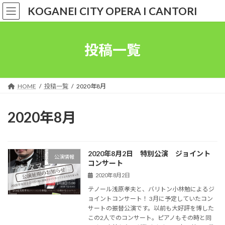
コ
ナ
KOGANEI CITY OPERA I CANTORI
ン
ビ
テ
ゲ
ン
ー
ツ
シ
投稿一覧
へ
ョ
ス
ン
キ
に
ッ
移
HOME
投稿一覧
2020年8月
プ
動
2020年8月
2020年8月2日 特別公演 ジョイント
公演情報
コンサート
2020年8月2日
テノール浅原孝夫と、バリトン小林勉によるジ
ョイントコンサート！ 3月に予定していたコン
サートの振替公演です。以前も大好評を博した
この2人でのコンサート。ピアノもその時と同