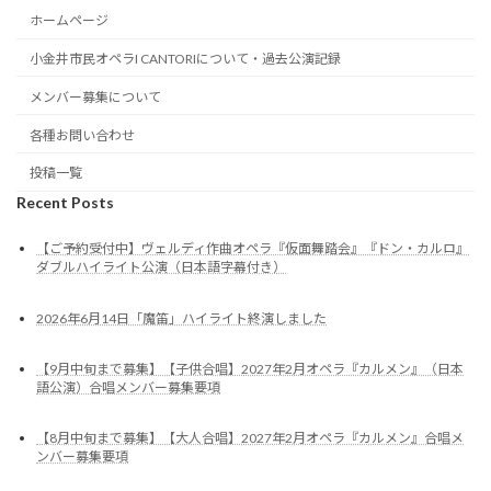
ホームページ
小金井市民オペラI CANTORIについて・過去公演記録
メンバー募集について
各種お問い合わせ
投稿一覧
Recent Posts
【ご予約受付中】ヴェルディ作曲オペラ『仮面舞踏会』『ドン・カルロ』
ダブルハイライト公演（日本語字幕付き）
2026年6月14日「魔笛」ハイライト終演しました
【9月中旬まで募集】【子供合唱】2027年2月オペラ『カルメン』（日本
語公演）合唱メンバー募集要項
【8月中旬まで募集】【大人合唱】2027年2月オペラ『カルメン』合唱メ
ンバー募集要項