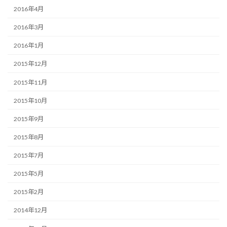
2016年4月
2016年3月
2016年1月
2015年12月
2015年11月
2015年10月
2015年9月
2015年8月
2015年7月
2015年5月
2015年2月
2014年12月