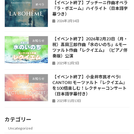
【イベント終了】プッチーニ作曲オペラ
オペラ
『ラ・ボエーム』ハイライト（日本語字
幕つき）
2026年2月14日
【イベント終了】2026年2月23日（月・
お知らせ
祝）髙田三郎作曲「水のいのち」&モー
ツァルト作曲「レクイエム」（ピアノ伴
奏版）公演
2025年12月5日
【イベント終了】小金井市民オペラI
お知らせ
CANTORI モーツァルト『レクイエム』
を100倍楽しむ！レクチャーコンサート
（日本語字幕付き）
2025年11月13日
カテゴリー
Uncategorized