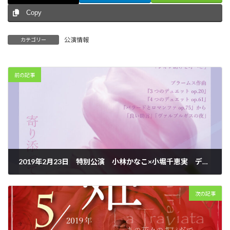
Copy
公演情報
カテゴリー
前の記事
2019年2月23日 特別公演 小林かなこ×小堀千恵実 デュオ・コンサートin カフェアンサンブル
2019年2月23日
次の記事