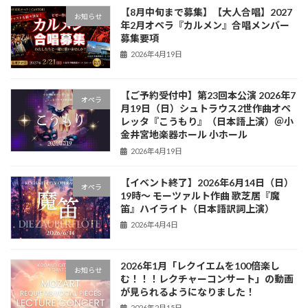
【8月中旬まで募集】【大人合唱】2027
お知らせ
年2月オペラ『カルメン』合唱メンバー
募集要項
2026年4月19日
【ご予約受付中】第23回本公演 2026年7
オペラ
月19日（日）シュトラウス2世作曲オペ
レッタ『こうもり』（日本語上演）＠小
金井宮地楽器ホール 小ホール
2026年4月19日
【イベント終了】2026年6月14日（日）
オペラ
19時〜 モーツァルト作曲 歌芝居『魔
笛』ハイライト（日本語訳詞上演）
2026年4月4日
2026年1月「レクイエムを100倍楽し
お知らせ
む！！！レクチャーコンサート」の動画
が見られるようになりました！
2026年2月15日