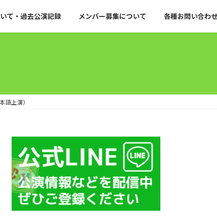
について・過去公演記録
メンバー募集について
各種お問い合わ
日本語上演）