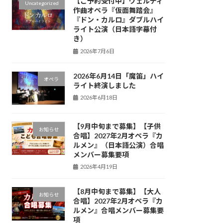
【ご予約受付中】ヴェルディ
Uncategorized
作曲オペラ『仮面舞踏会』
『ドン・カルロ』ダブルハイ
ライト公演（日本語字幕付
き）
2026年7月6日
2026年6月14日「魔笛」ハイ
オペラ
ライト終演しました
2026年6月18日
【9月中旬まで募集】【子供
お知らせ
合唱】2027年2月オペラ『カ
ルメン』（日本語公演）合唱
メンバー募集要項
2026年4月19日
【8月中旬まで募集】【大人
お知らせ
合唱】2027年2月オペラ『カ
ルメン』合唱メンバー募集要
項