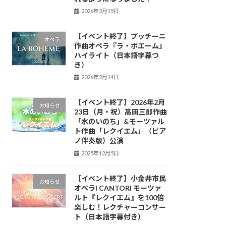
2026年2月15日
【イベント終了】プッチーニ
オペラ
作曲オペラ『ラ・ボエーム』
ハイライト（日本語字幕つ
き）
2026年2月14日
【イベント終了】2026年2月
お知らせ
23日（月・祝）髙田三郎作曲
「水のいのち」&モーツァル
ト作曲「レクイエム」（ピア
ノ伴奏版）公演
2025年12月5日
【イベント終了】小金井市民
お知らせ
オペラI CANTORI モーツァ
ルト『レクイエム』を100倍
楽しむ！レクチャーコンサー
ト（日本語字幕付き）