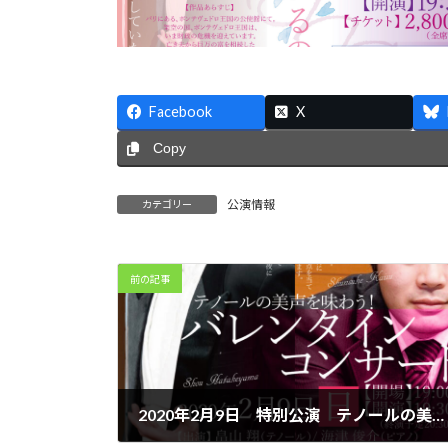
Facebook
X
Copy
公演情報
カテゴリー
前の記事
2020年2月9日 特別公演 テノールの美声を味わう！バレンタインコンサート