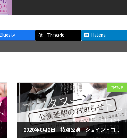
Bluesky
Hatena
Threads
次の記事
2020年8月2日 特別公演 ジョイントコンサート