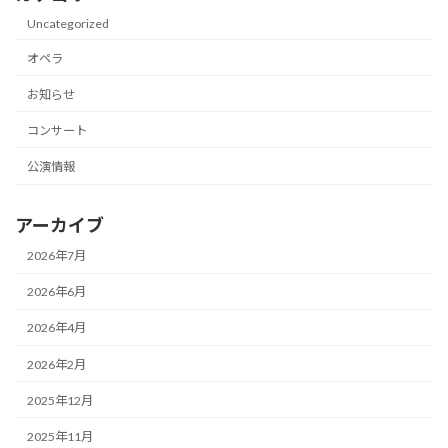
Uncategorized
オペラ
お知らせ
コンサート
公演情報
アーカイブ
2026年7月
2026年6月
2026年4月
2026年2月
2025年12月
2025年11月