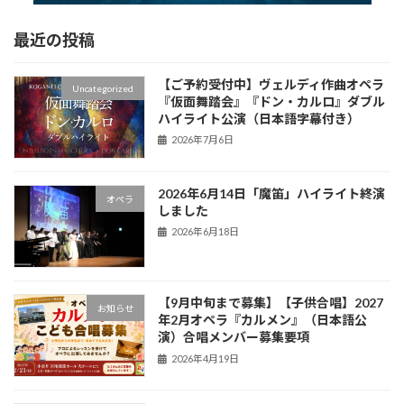
最近の投稿
【ご予約受付中】ヴェルディ作曲オペラ
Uncategorized
『仮面舞踏会』『ドン・カルロ』ダブル
ハイライト公演（日本語字幕付き）
2026年7月6日
2026年6月14日「魔笛」ハイライト終演
オペラ
しました
2026年6月18日
【9月中旬まで募集】【子供合唱】2027
お知らせ
年2月オペラ『カルメン』（日本語公
演）合唱メンバー募集要項
2026年4月19日