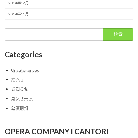
2014年12月
2014年11月
検
索:
Categories
Uncategorized
オペラ
お知らせ
コンサート
公演情報
OPERA COMPANY I CANTORI