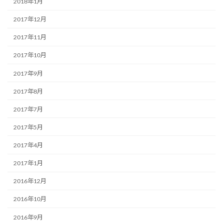
2018年1月
2017年12月
2017年11月
2017年10月
2017年9月
2017年8月
2017年7月
2017年5月
2017年4月
2017年1月
2016年12月
2016年10月
2016年9月