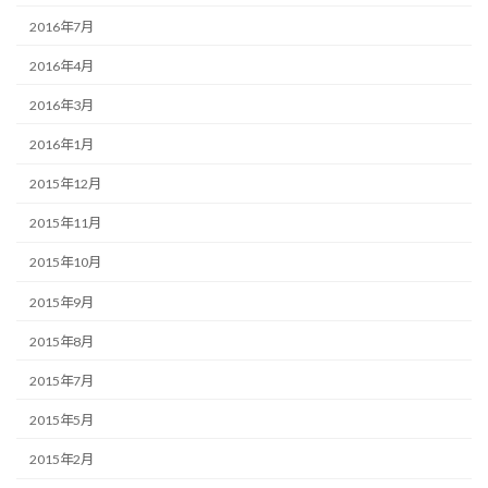
2016年7月
2016年4月
2016年3月
2016年1月
2015年12月
2015年11月
2015年10月
2015年9月
2015年8月
2015年7月
2015年5月
2015年2月