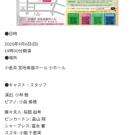
●日時
2020年9月6日(日)
19時30分開演
●場所
小金井 宮地楽器ホール 小ホール
●キャスト・スタッフ
演出: 小林 勉
ピアノ: 小森 美穂
蝶々夫人: 桜庭 由希
ピンカートン: 畠山 翔
シャープレス: 富永 響
スズキ: 小堀 千恵実