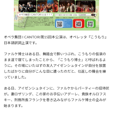
オペラ集団 I CANTORI第15回本公演は、オペレッタ『こうもり』
日本語訳詞上演です。
ファルケ博士はある日、舞踏会で酔いつぶれ、こうもりの仮装の
まま道で寝てしまったことから、「こうもり博士」と呼ばれるよ
うに。その場にいたはずの友人アイゼンシュタインが自分を放置
したばかりに自分がこんな目に遭ったのだと、仕返しの機会を練
っていました。
ある日、アイゼンシュタインに、ファルケからパーティーの招待状
が。妻ロザリンデ、この家のお手伝いアデーレ、貴族オルロフス
キー、刑務所長フランクを巻き込みながらファルケ博士の企みが
始まります。