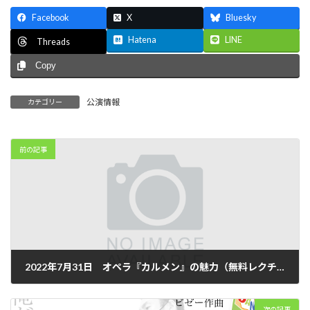
Facebook
X
Bluesky
Hatena
LINE
Threads
Copy
公演情報
カテゴリー
前の記事
2022年7月31日 オペラ『カルメン』の魅力（無料レクチャーイベント）
2022年4月1日
次の記事