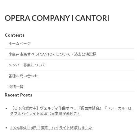
OPERA COMPANY I CANTORI
Contents
ホームページ
小金井市民オペラI CANTORIについて・過去公演記録
メンバー募集について
各種お問い合わせ
投稿一覧
Recent Posts
【ご予約受付中】ヴェルディ作曲オペラ『仮面舞踏会』『ドン・カルロ』
ダブルハイライト公演（日本語字幕付き）
2026年6月14日「魔笛」ハイライト終演しました