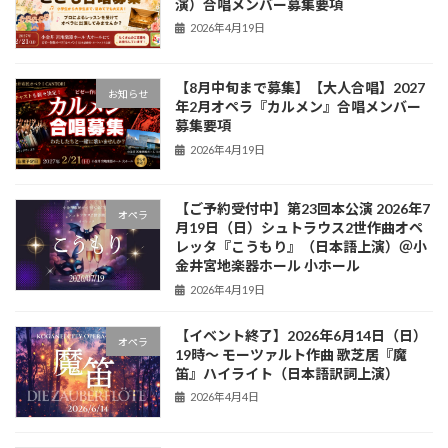
演）合唱メンバー募集要項
2026年4月19日
【8月中旬まで募集】【大人合唱】2027
お知らせ
年2月オペラ『カルメン』合唱メンバー
募集要項
2026年4月19日
【ご予約受付中】第23回本公演 2026年7
オペラ
月19日（日）シュトラウス2世作曲オペ
レッタ『こうもり』（日本語上演）＠小
金井宮地楽器ホール 小ホール
2026年4月19日
【イベント終了】2026年6月14日（日）
オペラ
19時〜 モーツァルト作曲 歌芝居『魔
笛』ハイライト（日本語訳詞上演）
2026年4月4日