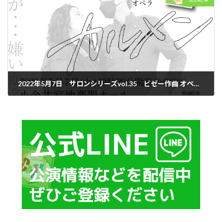
2022年5月7日 サロンシリーズvol.35 ビゼー作曲 オペラ 『カルメン』(ハイライト公演・日本語歌唱)
2022年4月1日