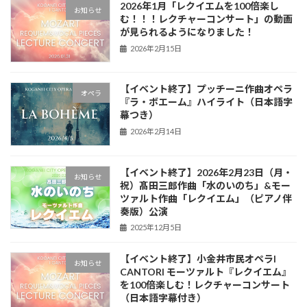
2026年1月「レクイエムを100倍楽し
お知らせ
む！！！レクチャーコンサート」の動画
が見られるようになりました！
2026年2月15日
【イベント終了】プッチーニ作曲オペラ
オペラ
『ラ・ボエーム』ハイライト（日本語字
幕つき）
2026年2月14日
【イベント終了】2026年2月23日（月・
お知らせ
祝）髙田三郎作曲「水のいのち」&モー
ツァルト作曲「レクイエム」（ピアノ伴
奏版）公演
2025年12月5日
【イベント終了】小金井市民オペラI
お知らせ
CANTORI モーツァルト『レクイエム』
を100倍楽しむ！レクチャーコンサート
（日本語字幕付き）