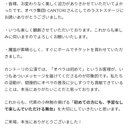
・皆様、お変わりなく美しく迫力がありきかせていただいてよか
ったです。オペラ集団I CANTORIさんとしてのラストステージに
お誘いありがとうございました。
・いつも楽しく観劇させていただいております。これからも楽し
みに伺いますのでよろしくお願いいたします。
・魔笛が素晴らしく、すぐにホールでチケットを買わせていただ
きました。
カントーリの公演では、「オペラは初めて」というお客様が、い
つもあついメッセージを届けてくださるのが印象的です。私たち
の活動が、間接的にオペラの普及に少しずつでも貢献できている
ことは、本当にありがたいことだと思っております。
これからも、代表の小林勉の掲げる「
初めての方にも、予習なし
で楽しんでいただける舞台」
を大切にしていきたいと思います。
ご来場、本当にありがとうございました！