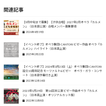
関連記事
【9月中旬まで募集】【子供合唱】2027年2月オペラ『カルメ
ン』（日本語公演）合唱メンバー募集要項
2026年4月19日
【イベント終了】オペラ集団I CANTORI ビゼー作曲 オペラ『カ
ルメン』ハイライト（日本語上演）
2025年2月22日
【イベント終了】2024年3月23日（土）オペラ集団I CANTORI
設立10周年記念 モーツァルト&ビゼー オペラ・ガラ・コンサ
ート（日本語字幕付き上演）
2023年12月14日
2023年1月29日 第16回本公演 ビゼー作曲オペラ『カルメ
ン』（日本語上演・オリジナルカット版）
2022年11月8日