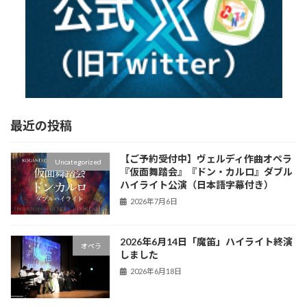
最近の投稿
【ご予約受付中】ヴェルディ作曲オペラ
Uncategorized
『仮面舞踏会』『ドン・カルロ』ダブル
ハイライト公演（日本語字幕付き）
2026年7月6日
2026年6月14日「魔笛」ハイライト終演
オペラ
しました
2026年6月18日