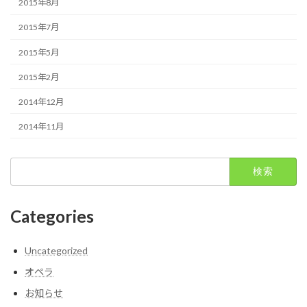
2015年8月
2015年7月
2015年5月
2015年2月
2014年12月
2014年11月
検
索:
Categories
Uncategorized
オペラ
お知らせ