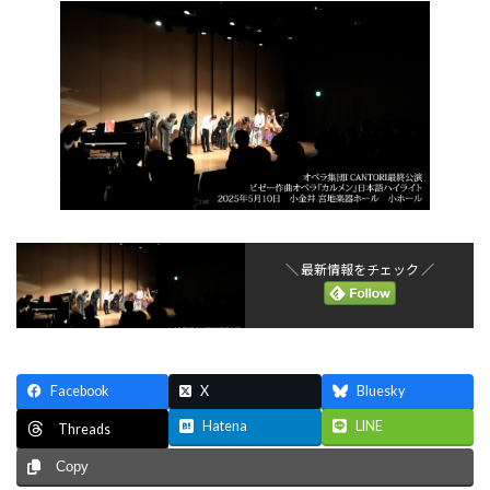
＼ 最新情報をチェック ／
Facebook
X
Bluesky
Hatena
LINE
Threads
Copy