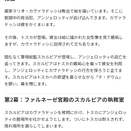
画家マリオ・カヴァラドッシは教会で絵を描いています。そこに
脱獄中の政治犯、アンジェロッティが逃げ込んできます。カヴァラ
ドッシは彼をかくまいます。
その後、トスカが登場。彼女は絵に描かれた女性像を見て嫉妬し
ますが、カヴァラドッシに説得されて立ち去ります。
間もなく警視総監スカルピアが登場し、アンジェロッティの逃亡を
追ってきます。スカルピアはトスカの嫉妬心を煽って彼女を利用
し、アンジェロッティとカヴァラドッシの行方を探ろうと企てま
す。スカルピアはトスカへの欲望を募らせながら「テ・デウム」
を歌い、幕を閉じます。
第2幕：ファルネーゼ宮殿のスカルピアの執務室
スカルピアはカヴァラドッシを拷問にかけ、トスカにアンジェロッ
ティの居場所を吐かせようとします。ついにトスカは耐えきれず、
隠れ場所を漏らしてしまいます。