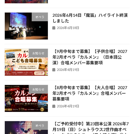
2026年6月14日「魔笛」ハイライト終演
オペラ
しました
2026年6月18日
【9月中旬まで募集】【子供合唱】2027
お知らせ
年2月オペラ『カルメン』（日本語公
演）合唱メンバー募集要項
2026年4月19日
【8月中旬まで募集】【大人合唱】2027
お知らせ
年2月オペラ『カルメン』合唱メンバー
募集要項
2026年4月19日
【ご予約受付中】第23回本公演 2026年7
オペラ
月19日（日）シュトラウス2世作曲オペ