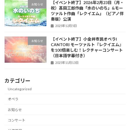
【イベント終了】2026年2月23日（月・
お知らせ
祝）髙田三郎作曲「水のいのち」&モー
ツァルト作曲「レクイエム」（ピアノ伴
奏版）公演
2025年12月5日
【イベント終了】小金井市民オペラI
お知らせ
CANTORI モーツァルト『レクイエム』
を100倍楽しむ！レクチャーコンサート
（日本語字幕付き）
2025年11月13日
カテゴリー
Uncategorized
オペラ
お知らせ
コンサート