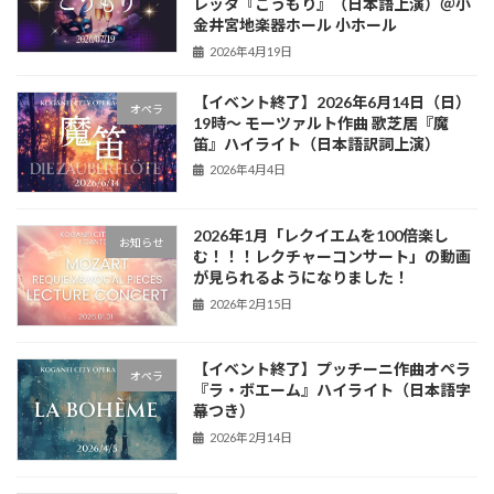
レッタ『こうもり』（日本語上演）＠小
金井宮地楽器ホール 小ホール
2026年4月19日
【イベント終了】2026年6月14日（日）
オペラ
19時〜 モーツァルト作曲 歌芝居『魔
笛』ハイライト（日本語訳詞上演）
2026年4月4日
2026年1月「レクイエムを100倍楽し
お知らせ
む！！！レクチャーコンサート」の動画
が見られるようになりました！
2026年2月15日
【イベント終了】プッチーニ作曲オペラ
オペラ
『ラ・ボエーム』ハイライト（日本語字
幕つき）
2026年2月14日