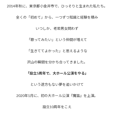
更
2014年秋に、東京都小金井市で、ひっそりと生まれた私たち。
新
日
時
全くの「初めて」から、一つずつ知識と経験を積み
:
いつしか、老若男女問わず
「歌ってみたい」という仲間が増えて
「生きててよかった」と思えるような
沢山の瞬間を分かち合ってきました。
「設立5周年で、大ホール公演をやる」
という途方もない夢を追いかけて
2020年1月に、初の大ホール公演『魔笛』を上演。
設立10周年をこえ