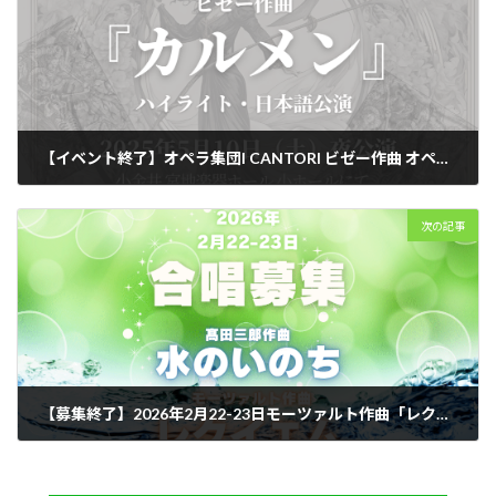
【イベント終了】オペラ集団I CANTORI ビゼー作曲 オペラ『カルメン』ハイライト（日本語上演）
2025年2月22日
次の記事
【募集終了】2026年2月22-23日モーツァルト作曲「レクイエム」&「水のいのち」合唱募集のお知らせ
2025年5月8日