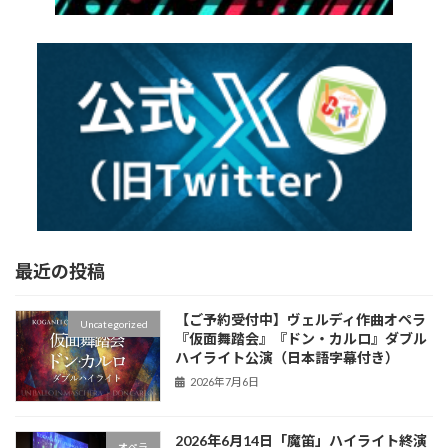
最近の投稿
【ご予約受付中】ヴェルディ作曲オペラ
Uncategorized
『仮面舞踏会』『ドン・カルロ』ダブル
ハイライト公演（日本語字幕付き）
2026年7月6日
2026年6月14日「魔笛」ハイライト終演
オペラ