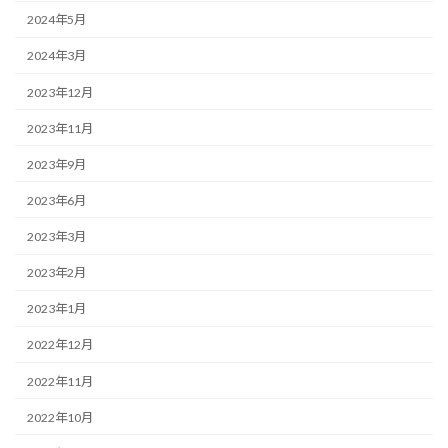
2024年5月
2024年3月
2023年12月
2023年11月
2023年9月
2023年6月
2023年3月
2023年2月
2023年1月
2022年12月
2022年11月
2022年10月