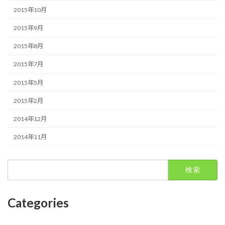
2015年10月
2015年9月
2015年8月
2015年7月
2015年5月
2015年2月
2014年12月
2014年11月
検
索:
Categories