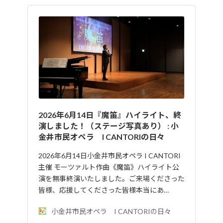
2026年6月14日『魔笛』ハイライト、終
演しました！（ステージ写真あり） : 小
金井市民オペラ I CANTORIの日々
2026年6月14日小金井市民オペラ I CANTORI
主催 モーツァルト作曲《魔笛》ハイライト公
演を無事終演いたしました。ご来場くださった
皆様、応援してくださった皆様本当にあ…
小金井市民オペラ I CANTORIの日々