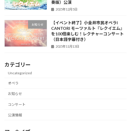
奏版）公演
2025年12月5日
【イベント終了】小金井市民オペラI
お知らせ
CANTORI モーツァルト『レクイエム』
を100倍楽しむ！レクチャーコンサート
（日本語字幕付き）
2025年11月13日
カテゴリー
Uncategorized
オペラ
お知らせ
コンサート
公演情報