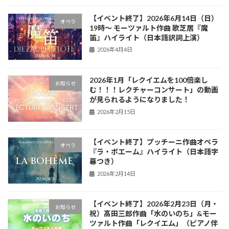
【イベント終了】2026年6月14日（日）
オペラ
19時〜 モーツァルト作曲 歌芝居『魔
笛』ハイライト（日本語訳詞上演）
2026年4月4日
2026年1月「レクイエムを100倍楽し
お知らせ
む！！！レクチャーコンサート」の動画
が見られるようになりました！
2026年2月15日
【イベント終了】プッチーニ作曲オペラ
オペラ
『ラ・ボエーム』ハイライト（日本語字
幕つき）
2026年2月14日
【イベント終了】2026年2月23日（月・
お知らせ
祝）髙田三郎作曲「水のいのち」&モー
ツァルト作曲「レクイエム」（ピアノ伴