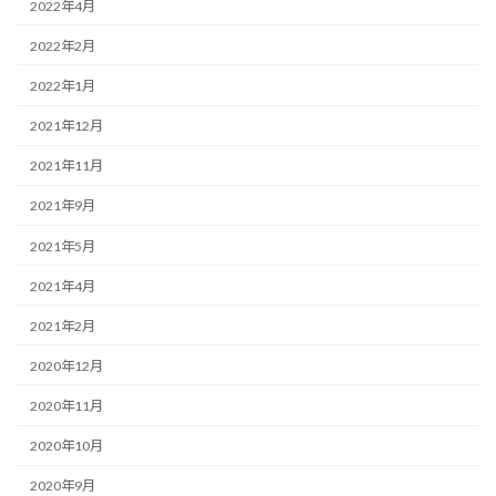
2022年4月
2022年2月
2022年1月
2021年12月
2021年11月
2021年9月
2021年5月
2021年4月
2021年2月
2020年12月
2020年11月
2020年10月
2020年9月