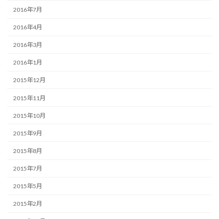
2016年7月
2016年4月
2016年3月
2016年1月
2015年12月
2015年11月
2015年10月
2015年9月
2015年8月
2015年7月
2015年5月
2015年2月