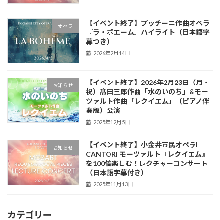
【イベント終了】プッチーニ作曲オペラ
オペラ
『ラ・ボエーム』ハイライト（日本語字
幕つき）
2026年2月14日
【イベント終了】2026年2月23日（月・
お知らせ
祝）髙田三郎作曲「水のいのち」&モー
ツァルト作曲「レクイエム」（ピアノ伴
奏版）公演
2025年12月5日
【イベント終了】小金井市民オペラI
お知らせ
CANTORI モーツァルト『レクイエム』
を100倍楽しむ！レクチャーコンサート
（日本語字幕付き）
2025年11月13日
カテゴリー