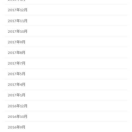
2017年12月
2017年11月
2017年10月
2017年9月
2017年8月
2017年7月
2017年5月
2017年4月
2017年1月
2016年12月
2016年10月
2016年9月