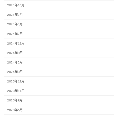
2025年10月
2025年7月
2025年5月
2025年2月
2024年11月
2024年8月
2024年5月
2024年3月
2023年12月
2023年11月
2023年9月
2023年6月