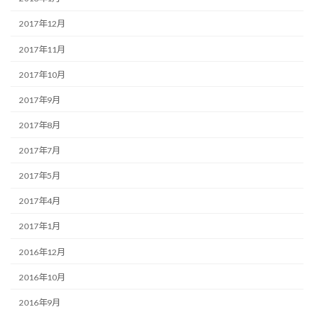
2017年12月
2017年11月
2017年10月
2017年9月
2017年8月
2017年7月
2017年5月
2017年4月
2017年1月
2016年12月
2016年10月
2016年9月