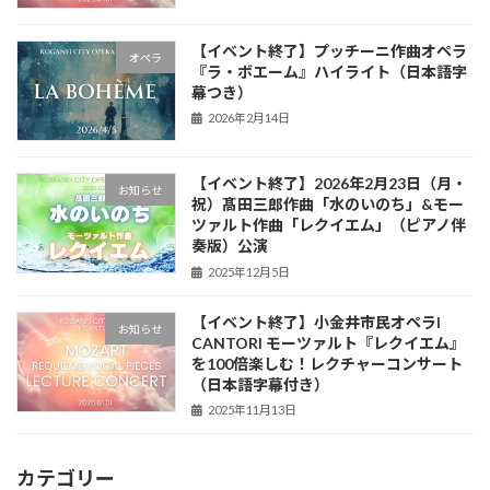
【イベント終了】プッチーニ作曲オペラ
オペラ
『ラ・ボエーム』ハイライト（日本語字
幕つき）
2026年2月14日
【イベント終了】2026年2月23日（月・
お知らせ
祝）髙田三郎作曲「水のいのち」&モー
ツァルト作曲「レクイエム」（ピアノ伴
奏版）公演
2025年12月5日
【イベント終了】小金井市民オペラI
お知らせ
CANTORI モーツァルト『レクイエム』
を100倍楽しむ！レクチャーコンサート
（日本語字幕付き）
2025年11月13日
カテゴリー