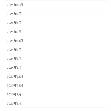
2025年10月
2025年7月
2025年5月
2025年2月
2024年11月
2024年8月
2024年5月
2024年3月
2023年12月
2023年11月
2023年9月
2023年6月