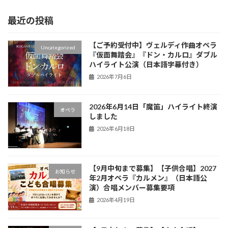
最近の投稿
【ご予約受付中】ヴェルディ作曲オペラ
Uncategorized
『仮面舞踏会』『ドン・カルロ』ダブル
ハイライト公演（日本語字幕付き）
2026年7月6日
2026年6月14日「魔笛」ハイライト終演
オペラ
しました
2026年6月18日
【9月中旬まで募集】【子供合唱】2027
お知らせ
年2月オペラ『カルメン』（日本語公
演）合唱メンバー募集要項
2026年4月19日