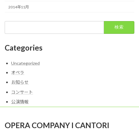
2014年11月
検
索:
Categories
Uncategorized
オペラ
お知らせ
コンサート
公演情報
OPERA COMPANY I CANTORI