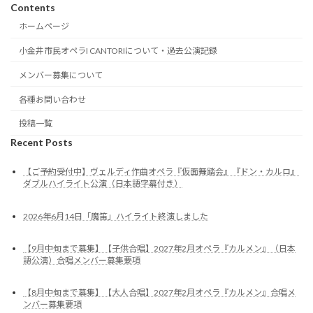
Contents
ホームページ
小金井市民オペラI CANTORIについて・過去公演記録
メンバー募集について
各種お問い合わせ
投稿一覧
Recent Posts
【ご予約受付中】ヴェルディ作曲オペラ『仮面舞踏会』『ドン・カルロ』
ダブルハイライト公演（日本語字幕付き）
2026年6月14日「魔笛」ハイライト終演しました
【9月中旬まで募集】【子供合唱】2027年2月オペラ『カルメン』（日本
語公演）合唱メンバー募集要項
【8月中旬まで募集】【大人合唱】2027年2月オペラ『カルメン』合唱メ
ンバー募集要項