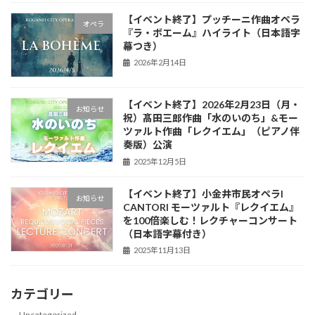
【イベント終了】プッチーニ作曲オペラ
オペラ
『ラ・ボエーム』ハイライト（日本語字
幕つき）
2026年2月14日
【イベント終了】2026年2月23日（月・
お知らせ
祝）髙田三郎作曲「水のいのち」&モー
ツァルト作曲「レクイエム」（ピアノ伴
奏版）公演
2025年12月5日
【イベント終了】小金井市民オペラI
お知らせ
CANTORI モーツァルト『レクイエム』
を100倍楽しむ！レクチャーコンサート
（日本語字幕付き）
2025年11月13日
カテゴリー
Uncategorized