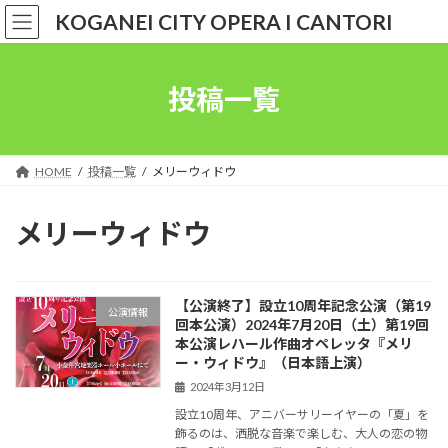
コ
ナ
KOGANEI CITY OPERA I CANTORI
ン
ビ
テ
ゲ
ン
ー
ツ
シ
投稿一覧
へ
ョ
ス
ン
キ
に
ッ
移
HOME
投稿一覧
メリーウィドウ
プ
動
メリーウィドウ
【公演終了】設立10周年記念公演（第19
公演情報
回本公演）2024年7月20日（土）第19回
本公演レハール作曲オペレッタ『メリ
ー・ウィドウ』（日本語上演）
2024年3月12日
設立10周年、アニバーサリーイヤーの「夏」を
飾るのは、洒脱な音楽で楽しむ、大人の恋の物