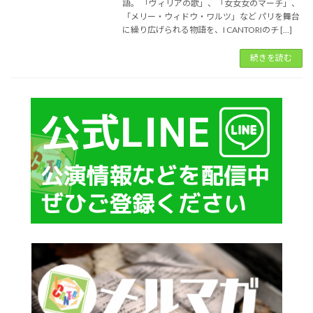
語。 「ヴィリアの歌」、「女女女のマーチ」、
「メリー・ウィドウ・ワルツ」など パリを舞台
に繰り広げられる物語を、I CANTORIのチ […]
続きを読む