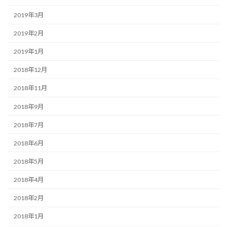
2019年3月
2019年2月
2019年1月
2018年12月
2018年11月
2018年9月
2018年7月
2018年6月
2018年5月
2018年4月
2018年2月
2018年1月