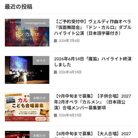
最近の投稿
【ご予約受付中】ヴェルディ作曲オペラ
Uncategorized
『仮面舞踏会』『ドン・カルロ』ダブル
ハイライト公演（日本語字幕付き）
2026年7月6日
2026年6月14日「魔笛」ハイライト終演
オペラ
しました
2026年6月18日
【9月中旬まで募集】【子供合唱】2027
お知らせ
年2月オペラ『カルメン』（日本語公
演）合唱メンバー募集要項
2026年4月19日
【8月中旬まで募集】【大人合唱】2027
お知らせ