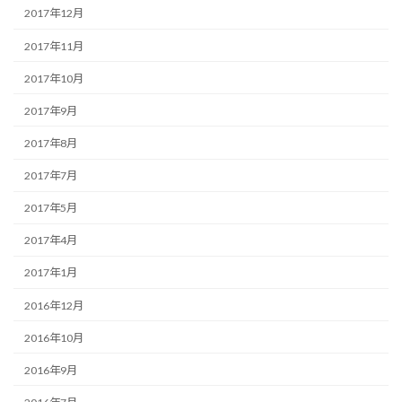
2017年12月
2017年11月
2017年10月
2017年9月
2017年8月
2017年7月
2017年5月
2017年4月
2017年1月
2016年12月
2016年10月
2016年9月