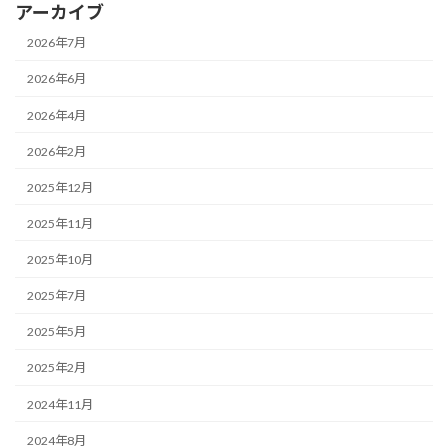
アーカイブ
2026年7月
2026年6月
2026年4月
2026年2月
2025年12月
2025年11月
2025年10月
2025年7月
2025年5月
2025年2月
2024年11月
2024年8月