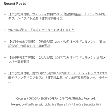
Recent Posts
【ご予約受付中】ヴェルディ作曲オペラ『仮面舞踏会』『ドン・カルロ』
ダブルハイライト公演（日本語字幕付き）
2026年6月14日「魔笛」ハイライト終演しました
【9月中旬まで募集】【子供合唱】2027年2月オペラ『カルメン』（日本
語公演）合唱メンバー募集要項
【8月中旬まで募集】【大人合唱】2027年2月オペラ『カルメン』合唱メ
ンバー募集要項
【ご予約受付中】第23回本公演 2026年7月19日（日）シュトラウス2世作
曲オペレッタ『こうもり』（日本語上演）＠小金井宮地楽器ホール 小ホー
ル
Copyright © KOGANEI CITY OPERA I CANTORI All Rights Reserved.
Powered by
WordPress
with
Lightning Theme
&
VK All in One Expansion Unit