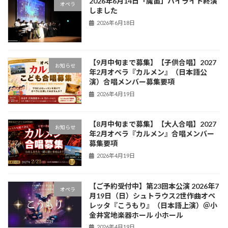
2026年6月14日「魔笛」ハイライト終演
オペラ
しました
2026年6月18日
【9月中旬まで募集】【子供合唱】2027
お知らせ
年2月オペラ『カルメン』（日本語公
演）合唱メンバー募集要項
2026年4月19日
【8月中旬まで募集】【大人合唱】2027
お知らせ
年2月オペラ『カルメン』合唱メンバー
募集要項
2026年4月19日
【ご予約受付中】第23回本公演 2026年7
オペラ
月19日（日）シュトラウス2世作曲オペ
レッタ『こうもり』（日本語上演）＠小
金井宮地楽器ホール 小ホール
2026年4月19日