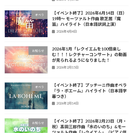
【イベント終了】2026年6月14日（日）
オペラ
19時〜 モーツァルト作曲 歌芝居『魔
笛』ハイライト（日本語訳詞上演）
2026年4月4日
2026年1月「レクイエムを100倍楽し
お知らせ
む！！！レクチャーコンサート」の動画
が見られるようになりました！
2026年2月15日
【イベント終了】プッチーニ作曲オペラ
オペラ
『ラ・ボエーム』ハイライト（日本語字
幕つき）
2026年2月14日
【イベント終了】2026年2月23日（月・
お知らせ
祝）髙田三郎作曲「水のいのち」&モー
ツァルト作曲「レクイエム」（ピアノ伴