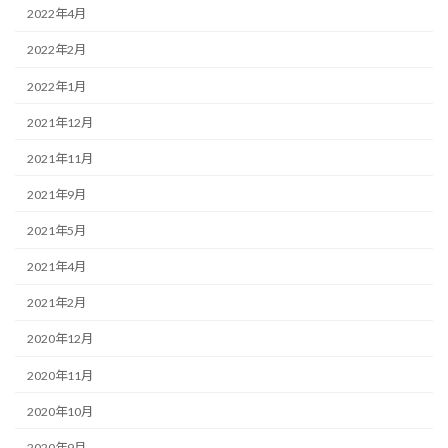
2022年4月
2022年2月
2022年1月
2021年12月
2021年11月
2021年9月
2021年5月
2021年4月
2021年2月
2020年12月
2020年11月
2020年10月
2020年9月