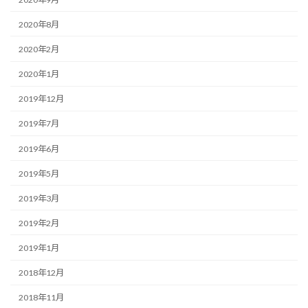
2020年8月
2020年2月
2020年1月
2019年12月
2019年7月
2019年6月
2019年5月
2019年3月
2019年2月
2019年1月
2018年12月
2018年11月