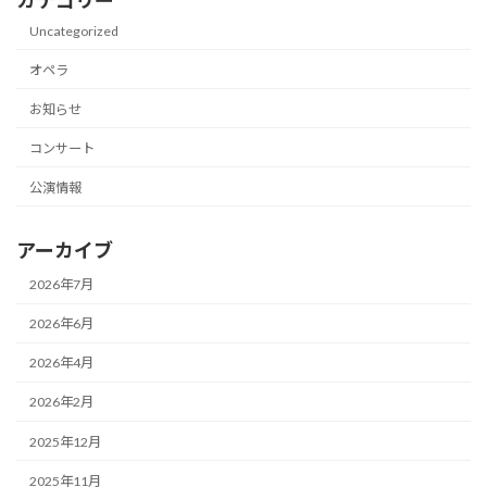
Uncategorized
オペラ
お知らせ
コンサート
公演情報
アーカイブ
2026年7月
2026年6月
2026年4月
2026年2月
2025年12月
2025年11月