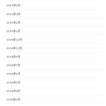
2019年5月
2019年3月
2019年2月
2019年1月
2018年12月
2018年11月
2018年9月
2018年7月
2018年6月
2018年5月
2018年4月
2018年2月