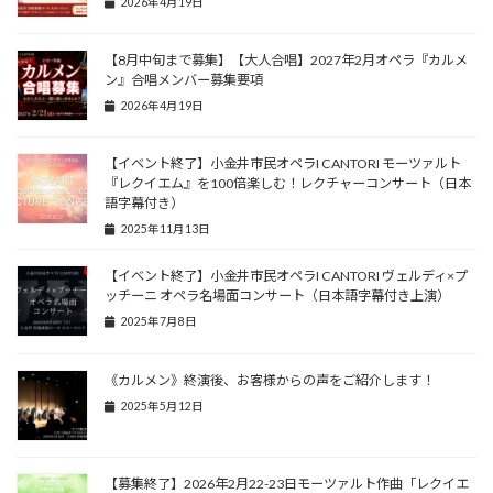
2026年4月19日
【8月中旬まで募集】【大人合唱】2027年2月オペラ『カルメ
ン』合唱メンバー募集要項
2026年4月19日
【イベント終了】小金井市民オペラI CANTORI モーツァルト
『レクイエム』を100倍楽しむ！レクチャーコンサート（日本
語字幕付き）
2025年11月13日
【イベント終了】小金井市民オペラI CANTORI ヴェルディ×プ
ッチーニ オペラ名場面コンサート（日本語字幕付き上演）
2025年7月8日
《カルメン》終演後、お客様からの声をご紹介します！
2025年5月12日
【募集終了】2026年2月22-23日モーツァルト作曲「レクイエ