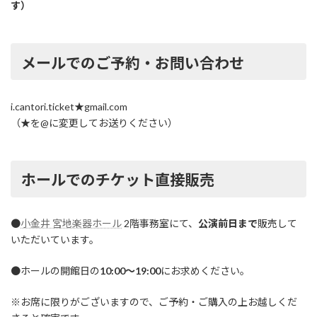
す）
メールでのご予約・お問い合わせ
i.cantori.ticket★gmail.com
（★を@に変更してお送りください）
ホールでのチケット直接販売
●
小金井 宮地楽器ホール
2階事務室にて、
公演前日まで
販売して
いただいています。
●ホールの開館日の
10:00〜19:00
にお求めください。
※お席に限りがございますので、ご予約・ご購入の上お越しくだ