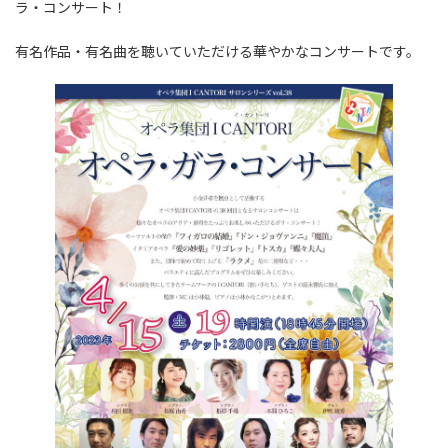
日
ラ・コンサート！
時
:
有名作品・有名曲を聴いていただける華やかなコンサートです。