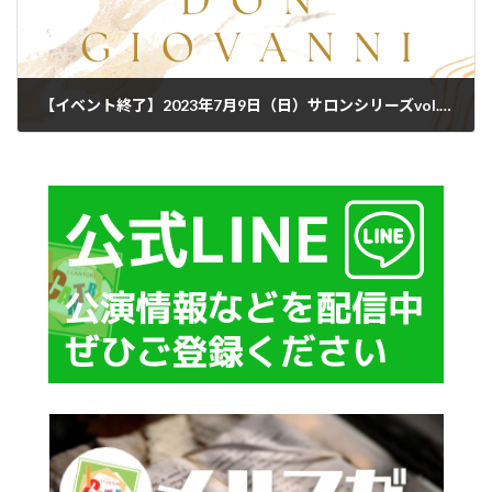
【イベント終了】2023年7月9日（日）サロンシリーズvol.39 モーツァルト作曲オペラ『ドン・ジョヴァンニ』ハイライト
2023年3月14日