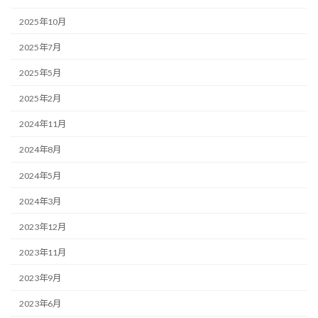
2025年10月
2025年7月
2025年5月
2025年2月
2024年11月
2024年8月
2024年5月
2024年3月
2023年12月
2023年11月
2023年9月
2023年6月