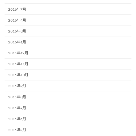
2016年7月
2016年4月
2016年3月
2016年1月
2015年12月
2015年11月
2015年10月
2015年9月
2015年8月
2015年7月
2015年5月
2015年2月