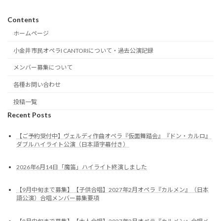
Contents
ホームページ
小金井市民オペラI CANTORIについて・過去公演記録
メンバー募集について
各種お問い合わせ
投稿一覧
Recent Posts
【ご予約受付中】ヴェルディ作曲オペラ『仮面舞踏会』『ドン・カルロ』
ダブルハイライト公演（日本語字幕付き）
2026年6月14日「魔笛」ハイライト終演しました
【9月中旬まで募集】【子供合唱】2027年2月オペラ『カルメン』（日本
語公演）合唱メンバー募集要項