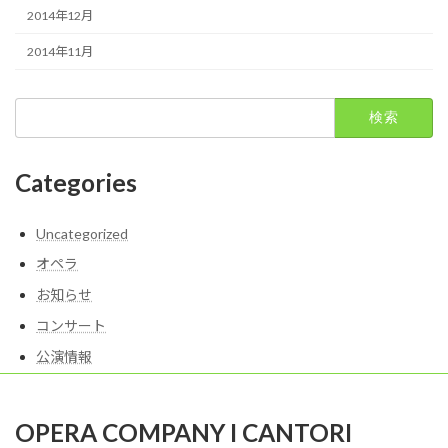
2014年12月
2014年11月
検
索:
Categories
Uncategorized
オペラ
お知らせ
コンサート
公演情報
OPERA COMPANY I CANTORI