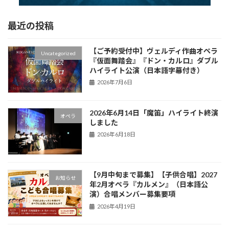
最近の投稿
【ご予約受付中】ヴェルディ作曲オペラ
Uncategorized
『仮面舞踏会』『ドン・カルロ』ダブル
ハイライト公演（日本語字幕付き）
2026年7月6日
2026年6月14日「魔笛」ハイライト終演
オペラ
しました
2026年6月18日
【9月中旬まで募集】【子供合唱】2027
お知らせ
年2月オペラ『カルメン』（日本語公
演）合唱メンバー募集要項
2026年4月19日