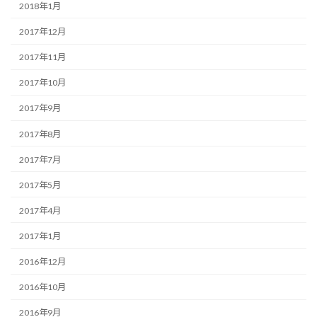
2018年1月
2017年12月
2017年11月
2017年10月
2017年9月
2017年8月
2017年7月
2017年5月
2017年4月
2017年1月
2016年12月
2016年10月
2016年9月