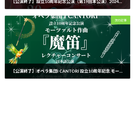
【公演終了】設立10周年記念公演（第19回本公演）2024年7月20日（土）第19回本公演レハール作曲オペレッタ『メリー・ウィドウ』（日本語上演）
2024年3月12日
次の記事
【公演終了】オペラ集団I CANTORI 設立10周年記念 モーツァルト作曲 歌芝居『魔笛』レクチャーコンサート（日本語上演）
2024年8月20日