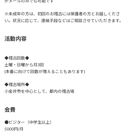
がメールのみでも可能です
※未成年の方は、初回のお稽古には保護者の方とお越しくださ
い。状況に応じて、連絡手段などはご相談させていただきます。
活動内容
◆稽古回数◆
土曜・日曜から月3回
(本番に向けて回数が増えることもあります)
◆稽古場所◆
小金井市を中心として、都内の稽古場
会費
●ビジター（中学生以上）
5000円/月