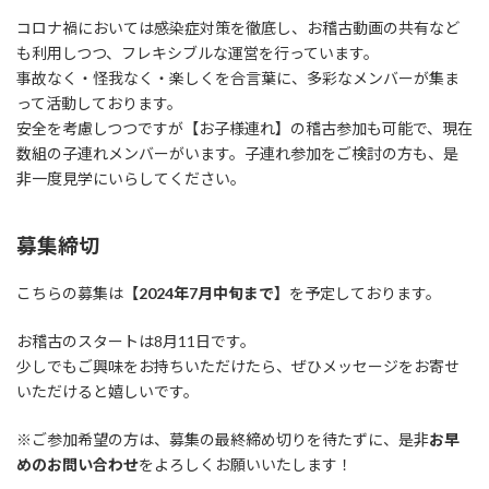
コロナ禍においては感染症対策を徹底し、お稽古動画の共有など
も利用しつつ、フレキシブルな運営を行っています。
事故なく・怪我なく・楽しくを合言葉に、多彩なメンバーが集ま
って活動しております。
安全を考慮しつつですが【お子様連れ】の稽古参加も可能で、現在
数組の子連れメンバーがいます。子連れ参加をご検討の方も、是
非一度見学にいらしてください。
募集締切
こちらの募集は
【2024年7月中旬まで】
を予定しております。
お稽古のスタートは8月11日です。
少しでもご興味をお持ちいただけたら、ぜひメッセージをお寄せ
いただけると嬉しいです。
※ご参加希望の方は、募集の最終締め切りを待たずに、是非
お早
めのお問い合わせ
をよろしくお願いいたします！