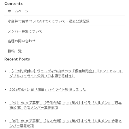
Contents
ホームページ
小金井市民オペラI CANTORIについて・過去公演記録
メンバー募集について
各種お問い合わせ
投稿一覧
Recent Posts
【ご予約受付中】ヴェルディ作曲オペラ『仮面舞踏会』『ドン・カルロ』
ダブルハイライト公演（日本語字幕付き）
2026年6月14日「魔笛」ハイライト終演しました
【9月中旬まで募集】【子供合唱】2027年2月オペラ『カルメン』（日本
語公演）合唱メンバー募集要項
【8月中旬まで募集】【大人合唱】2027年2月オペラ『カルメン』合唱メ
ンバー募集要項