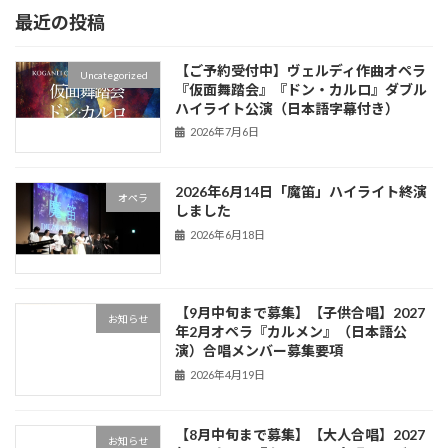
最近の投稿
【ご予約受付中】ヴェルディ作曲オペラ
Uncategorized
『仮面舞踏会』『ドン・カルロ』ダブル
ハイライト公演（日本語字幕付き）
2026年7月6日
2026年6月14日「魔笛」ハイライト終演
オペラ
しました
2026年6月18日
【9月中旬まで募集】【子供合唱】2027
お知らせ
年2月オペラ『カルメン』（日本語公
演）合唱メンバー募集要項
2026年4月19日
【8月中旬まで募集】【大人合唱】2027
お知らせ