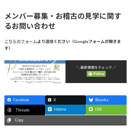
メンバー募集・お稽古の見学に関す
るお問い合わせ
こちらのフォーム
より送信ください（Googleフォームが開きま
す）
＼ 最新情報をチェック ／
Facebook
X
Bluesky
Hatena
LINE
Threads
Copy