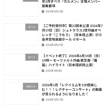
年2月オペラ『カルメン』合唱メンバー
募集要項
2026年4月19日
【ご予約受付中】第23回本公演 2026年7
オペラ
月19日（日）シュトラウス2世作曲オペ
レッタ『こうもり』（日本語上演）＠小
金井宮地楽器ホール 小ホール
2026年4月19日
【イベント終了】2026年6月14日（日）
オペラ
19時〜 モーツァルト作曲 歌芝居『魔
笛』ハイライト（日本語訳詞上演）
2026年4月4日
2026年1月「レクイエムを100倍楽し
お知らせ
む！！！レクチャーコンサート」の動画
が見られるようになりました！
2026年2月15日