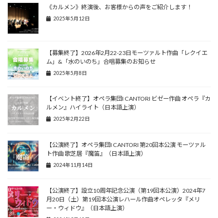
《カルメン》終演後、お客様からの声をご紹介します！
2025年5月12日
【募集終了】2026年2月22-23日モーツァルト作曲「レクイエ
ム」&「水のいのち」合唱募集のお知らせ
2025年5月8日
【イベント終了】オペラ集団I CANTORI ビゼー作曲 オペラ『カ
ルメン』ハイライト（日本語上演）
2025年2月22日
【公演終了】オペラ集団I CANTORI 第20回本公演 モーツァル
ト作曲 歌芝居『魔笛』（日本語上演）
2024年11月14日
【公演終了】設立10周年記念公演（第19回本公演）2024年7
月20日（土）第19回本公演レハール作曲オペレッタ『メリ
ー・ウィドウ』（日本語上演）