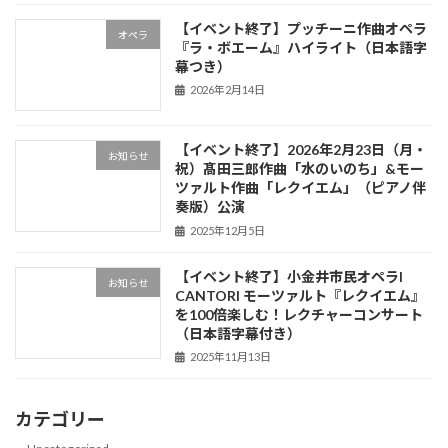
【イベント終了】プッチーニ作曲オペラ
オペラ
『ラ・ボエーム』ハイライト（日本語字
幕つき）
2026年2月14日
【イベント終了】2026年2月23日（月・
お知らせ
祝）髙田三郎作曲「水のいのち」&モー
ツァルト作曲「レクイエム」（ピアノ伴
奏版）公演
2025年12月5日
【イベント終了】小金井市民オペラI
お知らせ
CANTORI モーツァルト『レクイエム』
を100倍楽しむ！レクチャーコンサート
（日本語字幕付き）
2025年11月13日
カテゴリー