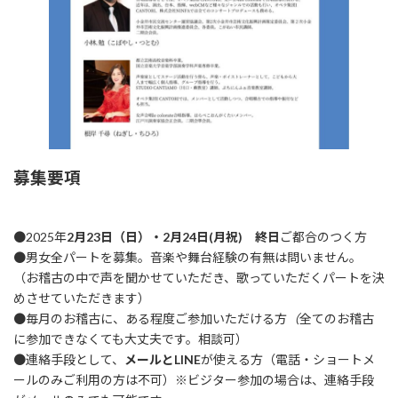
募集要項
●2025年
2月23日（日）・2月24日(月祝) 終日
ご都合のつく方
●男女全パートを募集。音楽や舞台経験の有無は問いません。
（お稽古の中で声を聞かせていただき、歌っていただくパートを決
めさせていただきます）
●毎月のお稽古に、ある程度ご参加いただける方
（
全てのお稽古
に参加できなくても大丈夫です。相談可）
●連絡手段として、
メールとLINE
が使える方（電話・ショートメ
ールのみご利用の方は不可）※ビジター参加の場合は、連絡手段