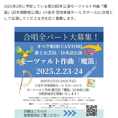
更
2025年2月に予定している第20回本公演モーツァルト作曲『魔
新
日
笛』(日本語歌唱公演)』(小金井 宮地楽器ホール 大ホール)に合唱と
時
して出演してくださる方を広く募集します。
: