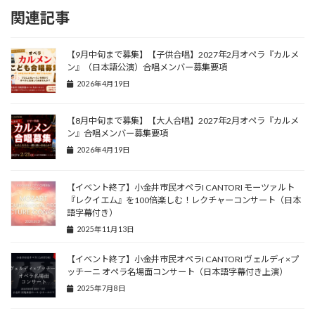
関連記事
【9月中旬まで募集】【子供合唱】2027年2月オペラ『カルメ
ン』（日本語公演）合唱メンバー募集要項
2026年4月19日
【8月中旬まで募集】【大人合唱】2027年2月オペラ『カルメ
ン』合唱メンバー募集要項
2026年4月19日
【イベント終了】小金井市民オペラI CANTORI モーツァルト
『レクイエム』を100倍楽しむ！レクチャーコンサート（日本
語字幕付き）
2025年11月13日
【イベント終了】小金井市民オペラI CANTORI ヴェルディ×プ
ッチーニ オペラ名場面コンサート（日本語字幕付き上演）
2025年7月8日