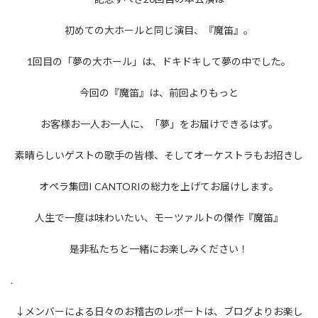
初めての大ホールと同じ演目、『魔笛』。
1回目の「夢の大ホール」は、ドキドキして夢の中でした。
今回の『魔笛』は、前回よりもっと
お客様お一人お一人に、「夢」をお届けできるはず。
素晴らしいゲストの歌手の皆様、そしてオーケストラもお招きし
オペラ集団I CANTORIの総力を上げてお届けします。
人生で一度は味わいたい、モーツァルトの傑作『魔笛』
是非私たちと一緒にお楽しみください！
.
↓メンバーによる日々のお稽古のレポートは、ブログよりお楽し