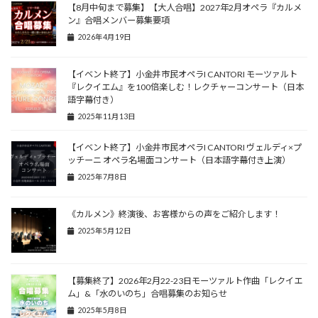
【8月中旬まで募集】【大人合唱】2027年2月オペラ『カルメ
ン』合唱メンバー募集要項
2026年4月19日
【イベント終了】小金井市民オペラI CANTORI モーツァルト
『レクイエム』を100倍楽しむ！レクチャーコンサート（日本
語字幕付き）
2025年11月13日
【イベント終了】小金井市民オペラI CANTORI ヴェルディ×プ
ッチーニ オペラ名場面コンサート（日本語字幕付き上演）
2025年7月8日
《カルメン》終演後、お客様からの声をご紹介します！
2025年5月12日
【募集終了】2026年2月22-23日モーツァルト作曲「レクイエ
ム」&「水のいのち」合唱募集のお知らせ
2025年5月8日