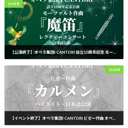
前の記事
【公演終了】オペラ集団I CANTORI 設立10周年記念 モーツァルト作曲 歌芝居『魔笛』レクチャーコンサート（日本語上演）
2024年8月20日
次の記事
【イベント終了】オペラ集団I CANTORI ビゼー作曲 オペラ『カルメン』ハイライト（日本語上演）
2025年2月22日