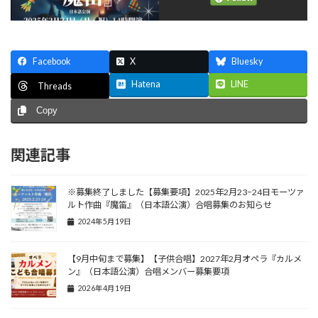
Facebook
X
Bluesky
Hatena
LINE
Threads
Copy
関連記事
※募集終了しました【募集要項】2025年2月23−24日モーツァ
ルト作曲『魔笛』（日本語公演）合唱募集のお知らせ
2024年5月19日
【9月中旬まで募集】【子供合唱】2027年2月オペラ『カルメ
ン』（日本語公演）合唱メンバー募集要項
2026年4月19日