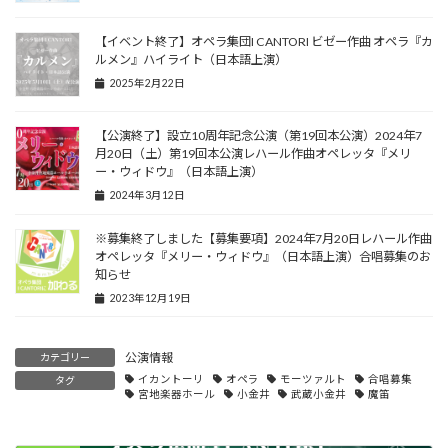
【イベント終了】オペラ集団I CANTORI ビゼー作曲 オペラ『カ
ルメン』ハイライト（日本語上演）
2025年2月22日
【公演終了】設立10周年記念公演（第19回本公演）2024年7
月20日（土）第19回本公演レハール作曲オペレッタ『メリ
ー・ウィドウ』（日本語上演）
2024年3月12日
※募集終了しました【募集要項】2024年7月20日レハール作曲
オペレッタ『メリー・ウィドウ』（日本語上演）合唱募集のお
知らせ
2023年12月19日
公演情報
カテゴリー
イカントーリ
オペラ
モーツァルト
合唱募集
タグ
宮地楽器ホール
小金井
武蔵小金井
魔笛