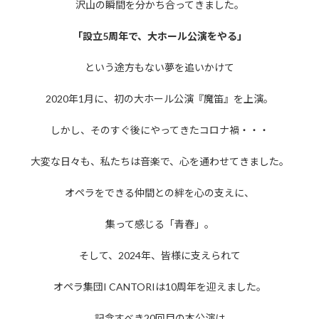
沢山の瞬間を分かち合ってきました。
「設立5周年で、大ホール公演をやる」
という途方もない夢を追いかけて
2020年1月に、初の大ホール公演『魔笛』を上演。
しかし、そのすぐ後にやってきたコロナ禍・・・
大変な日々も、私たちは音楽で、心を通わせてきました。
オペラをできる仲間との絆を心の支えに、
集って感じる「青春」。
そして、2024年、皆様に支えられて
オペラ集団I CANTORIは10周年を迎えました。
記念すべき20回目の本公演は