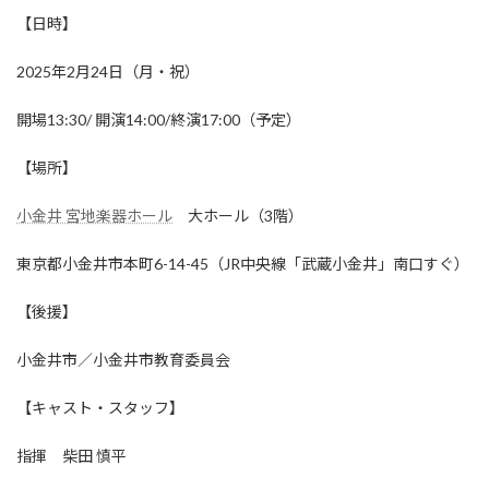
【日時】
2025年2月24日（月・祝）
開場13:30/ 開演14:00/終演17:00（予定）
【場所】
小金井 宮地楽器ホール
大ホール（3階）
東京都小金井市本町6-14-45（JR中央線「武蔵小金井」南口すぐ）
【後援】
小金井市／小金井市教育委員会
【キャスト・スタッフ】
指揮 柴田 慎平