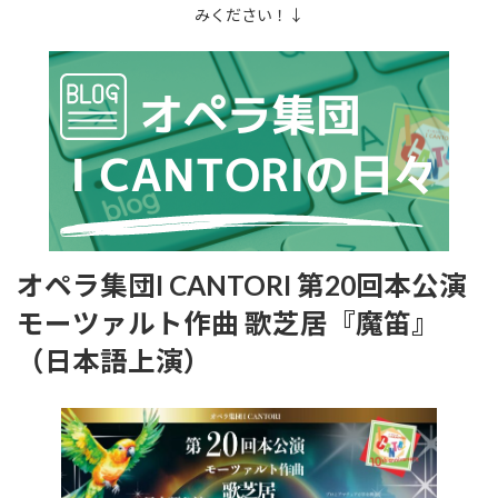
みください！↓
オペラ集団I CANTORI 第20回本公演
モーツァルト作曲 歌芝居『魔笛』
（日本語上演）