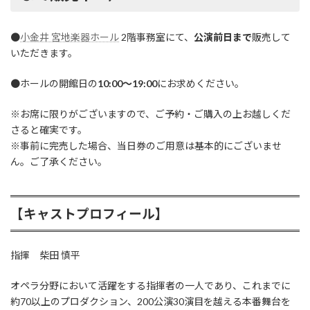
●
小金井 宮地楽器ホール
2階事務室にて、
公演前日まで
販売して
いただきます。
●ホールの開館日の
10:00〜19:00
にお求めください。
※お席に限りがございますので、ご予約・ご購入の上お越しくだ
さると確実です。
※事前に完売した場合、当日券のご用意は基本的にございませ
ん。ご了承ください。
【キャストプロフィール】
指揮 柴田 慎平
オペラ分野において活躍をする指揮者の一人であり、これまでに
約70以上のプロダクション、200公演30演目を越える本番舞台を