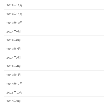
2017年12月
2017年11月
2017年10月
2017年9月
2017年8月
2017年7月
2017年5月
2017年4月
2017年1月
2016年12月
2016年10月
2016年9月