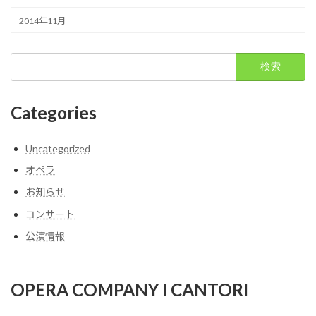
2014年11月
検
索:
Categories
Uncategorized
オペラ
お知らせ
コンサート
公演情報
OPERA COMPANY I CANTORI