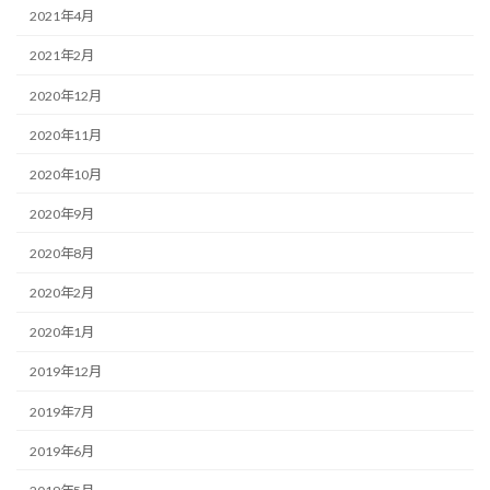
2021年4月
2021年2月
2020年12月
2020年11月
2020年10月
2020年9月
2020年8月
2020年2月
2020年1月
2019年12月
2019年7月
2019年6月