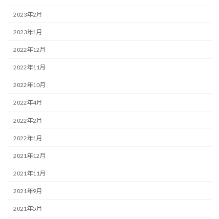
2023年2月
2023年1月
2022年12月
2022年11月
2022年10月
2022年4月
2022年2月
2022年1月
2021年12月
2021年11月
2021年9月
2021年5月