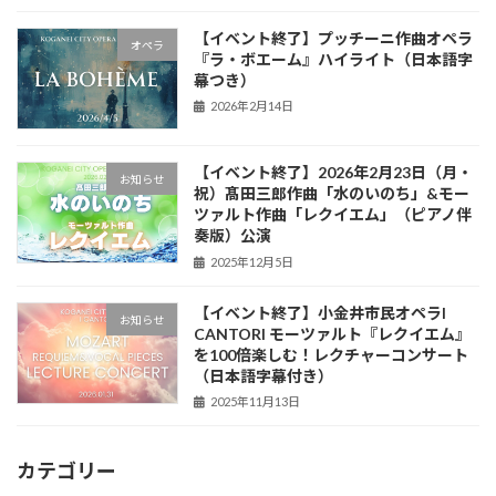
【イベント終了】プッチーニ作曲オペラ
オペラ
『ラ・ボエーム』ハイライト（日本語字
幕つき）
2026年2月14日
【イベント終了】2026年2月23日（月・
お知らせ
祝）髙田三郎作曲「水のいのち」&モー
ツァルト作曲「レクイエム」（ピアノ伴
奏版）公演
2025年12月5日
【イベント終了】小金井市民オペラI
お知らせ
CANTORI モーツァルト『レクイエム』
を100倍楽しむ！レクチャーコンサート
（日本語字幕付き）
2025年11月13日
カテゴリー