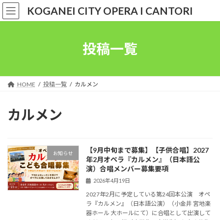
コ
ナ
KOGANEI CITY OPERA I CANTORI
ン
ビ
テ
ゲ
ン
ー
ツ
シ
投稿一覧
へ
ョ
ス
ン
キ
に
ッ
移
HOME
投稿一覧
カルメン
プ
動
カルメン
【9月中旬まで募集】【子供合唱】2027
お知らせ
年2月オペラ『カルメン』（日本語公
演）合唱メンバー募集要項
2026年4月19日
2027年2月に予定している第24回本公演 オペ
ラ『カルメン』（日本語公演）（小金井 宮地楽
器ホール 大ホールにて）に合唱として出演して