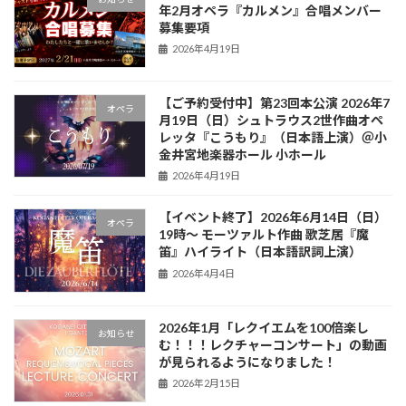
年2月オペラ『カルメン』合唱メンバー
募集要項
2026年4月19日
【ご予約受付中】第23回本公演 2026年7
オペラ
月19日（日）シュトラウス2世作曲オペ
レッタ『こうもり』（日本語上演）＠小
金井宮地楽器ホール 小ホール
2026年4月19日
【イベント終了】2026年6月14日（日）
オペラ
19時〜 モーツァルト作曲 歌芝居『魔
笛』ハイライト（日本語訳詞上演）
2026年4月4日
2026年1月「レクイエムを100倍楽し
お知らせ
む！！！レクチャーコンサート」の動画
が見られるようになりました！
2026年2月15日