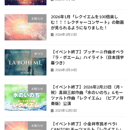
2026年1月「レクイエムを100倍楽し
お知らせ
む！！！レクチャーコンサート」の動画
が見られるようになりました！
2026年2月15日
【イベント終了】プッチーニ作曲オペラ
オペラ
『ラ・ボエーム』ハイライト（日本語字
幕つき）
2026年2月14日
【イベント終了】2026年2月23日（月・
お知らせ
祝）髙田三郎作曲「水のいのち」&モー
ツァルト作曲「レクイエム」（ピアノ伴
奏版）公演
2025年12月5日
【イベント終了】小金井市民オペラI
お知らせ
CANTORI モーツァルト『レクイエム』