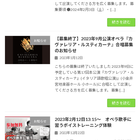
して出演してくださる方を広く募集します。 募
集要項 ●2024年2月3日（土）・ […]
続きを読む
【募集終了】2023年9月公演オペラ『カ
お知らせ
ヴァレリア・ルスティカーナ』合唱募集
のお知らせ
2023年1月12日
こちらの募集は終了いたしました 2023年9日に
予定している第17回本公演『カヴァレリア・ル
スティカーナ』(イタリア語歌唱公演)』(小金井
宮地楽器ホール 小ホール)に合唱として出演し
てくださる方を広く募集します。 募集 […]
続きを読む
2023年2月12日13:15〜 オペラ歌手に
お知らせ
習うボイストレーニング体験
2022年12月22日