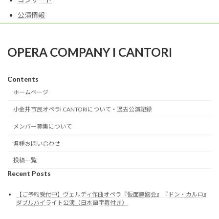
公演情報
OPERA COMPANY I CANTORI
Contents
ホームページ
小金井市民オペラI CANTORIについて・過去公演記録
メンバー募集について
各種お問い合わせ
投稿一覧
Recent Posts
【ご予約受付中】ヴェルディ作曲オペラ『仮面舞踏会』『ドン・カルロ』
ダブルハイライト公演（日本語字幕付き）