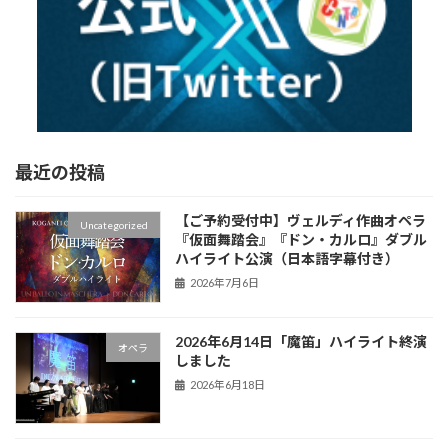
最近の投稿
【ご予約受付中】ヴェルディ作曲オペラ
Uncategorized
『仮面舞踏会』『ドン・カルロ』ダブル
ハイライト公演（日本語字幕付き）
2026年7月6日
2026年6月14日「魔笛」ハイライト終演
オペラ
しました
2026年6月18日