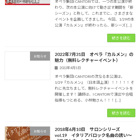
オペラ集団I CANTORIでは、一つの本公演が終
わり、次の本公演に向けて動き出す期間を「新
シーズン」と称して、これまでに、さまざまな
イベントを企画してきました。 今回、1/29の本
公演『カルメン』が終わったら、新シーズ […]
続きを読む
2022年7月31日 オペラ『カルメン』の
お知らせ
魅力（無料レクチャーイベント）
2022年4月1日
オペラ集団I CANTORIの次なる本公演は、
1/29『カルメン』（日本語上演）！！！！！ そ
れに先立ちまして、無料レクチャーイベントを
開催します！ 講師は、I CANTORIで演出や合唱
指導もつとめる、小林勉さん！！！ […]
続きを読む
2018年6月10日 サロンシリーズ
お知らせ
vol.19 イタリアバロック名曲の誘い〜