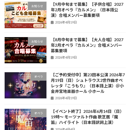
【9月中旬まで募集】【子供合唱】2027
お知らせ
年2月オペラ『カルメン』（日本語公
演）合唱メンバー募集要項
2026年4月19日
【8月中旬まで募集】【大人合唱】2027
お知らせ
年2月オペラ『カルメン』合唱メンバー
募集要項
2026年4月19日
【ご予約受付中】第23回本公演 2026年7
オペラ
月19日（日）シュトラウス2世作曲オペ
レッタ『こうもり』（日本語上演）＠小
金井宮地楽器ホール 小ホール
2026年4月19日
【イベント終了】2026年6月14日（日）
オペラ
19時〜 モーツァルト作曲 歌芝居『魔
笛』ハイライト（日本語訳詞上演）
2026年4月4日