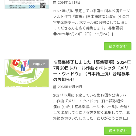
2024年5月19日
2025年2月に予定している第20回本公演モーツ
ァルト作曲『魔笛』(日本語歌唱公演)』(小金井
宮地楽器ホール 大ホール)に合唱として出演し
てくださる方を広く募集します。 募集要項
●2025年2月23日（日）・2月24 […]
続きを読む
※募集終了しました【募集要項】2024年
お知らせ
7月20日レハール作曲オペレッタ『メリ
ー・ウィドウ』（日本語上演）合唱募集
のお知らせ
2023年12月19日
2024年7月に予定している第19回本公演レハー
ル作曲『メリー・ウィドウ』(日本語歌唱公
演)』(小金井 宮地楽器ホール 小ホール)に合唱と
して出演してくださる方を広く募集します。 募
集締め切りいたしました！ありがとうござ […]
続きを読む